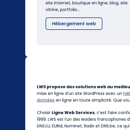
site internet, boutique en ligne, blog, site
vitrine, portfolio…
Hébergement web
LWS propose des solutions web au meilleu
mise en ligne d’un site WordPress avec un
hé
données
en ligne en toute simplicité. Que vo
Choisir
Ligne Web Services
, c’est faire con
1999. LWS est l’un des leaders francophones 
DNS.LU, EURid, Nominet, Radix et DNS.be, ce qui