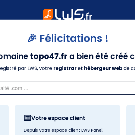
🎉 Félicitations !
domaine
topo47.fr
a bien été créé 
nregistré par LWS, votre
registrar
et
hébergeur web
de c
Votre espace client
Depuis votre espace client LWS Panel,