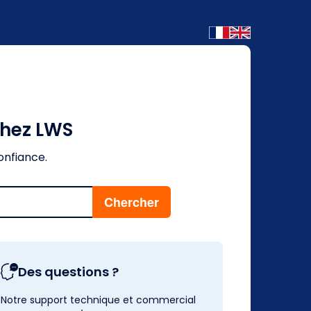
chez LWS
onfiance.
Des questions ?
Notre support technique et commercial