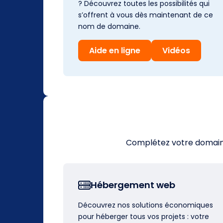
? Découvrez toutes les possibilités qui
s’offrent à vous dès maintenant de ce
nom de domaine.
Aide en ligne
Vidéos
Complétez votre domaine 
Hébergement web
Découvrez nos solutions économiques
pour héberger tous vos projets : votre