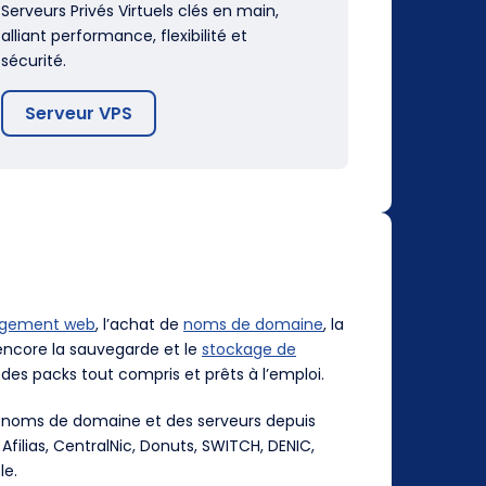
Serveurs Privés Virtuels clés en main,
alliant performance, flexibilité et
sécurité.
Serveur VPS
rgement web
, l’achat de
noms de domaine
, la
ncore la sauvegarde et le
stockage de
des packs tout compris et prêts à l’emploi.
es noms de domaine et des serveurs depuis
, Afilias, CentralNic, Donuts, SWITCH, DENIC,
le.