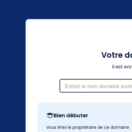
Votre 
Il est e
Bien débuter
Vous êtes le propriétaire de ce domaine